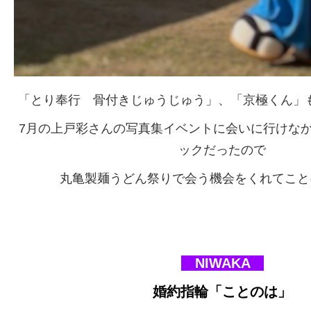
「とり奉行 骨付きじゅうじゅう」、「京極くん」も
7月の上戸彩さんの写真集イベントに会いに行けな
ックだったので
丸亀製麺うどん祭りで会う機会をくれてこと
NIWAKA
婚約指輪「ことのは」