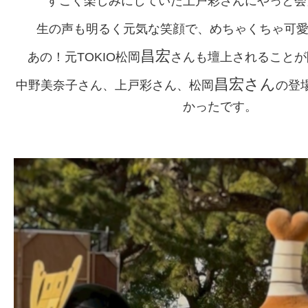
すごく楽しみにしていた上戸彩さんにやっと
生の声も明るく元気な笑顔で、めちゃくちゃ可愛か
昌宏
あの！元TOKIO松岡
さんも壇上されることが
昌宏さん
中野美奈子さん、上戸彩さん、松岡
の登
かったです。