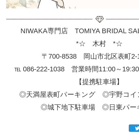
NIWAKA専門店 TOMIYA BRIDAL S
*☆ 木村 *☆
〒700-8538 岡山市北区表町2-
℡ 086-222-1038 営業時間11:00～19
【提携駐車場】
◎天満屋表町パーキング ◎宇野コイ
◎城下地下駐車場 ◎日東パー