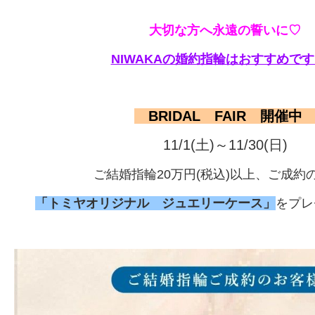
大切な方へ永遠の誓いに♡
NIWAKAの婚約指輪はおすすめで
BRIDAL FAIR 開催
11/1(土)～11/30(日)
ご結婚指輪20万円(税込)以上、ご成約
「トミヤオリジナル ジュエリーケース」
をプレ