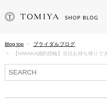
Blog top
ブライダルブログ
【NIWAKA婚約指輪】当日お持ち帰りでき.