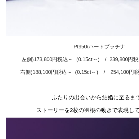
Pt950/ハードプラチナ
左側)173,800円税込～ (0.15ct～) / 239,800
右側)188,100円税込～ (0.15ct～) / 254,100円
ふたりの出会いから結婚に至るま
ストーリーを2枚の羽
根の動きで表現し