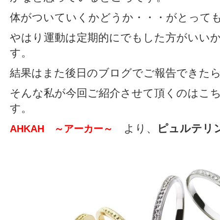
体がついていくかどうか・・・がとって
やはり運動は定期的にでもした方がいい
す。
結果はまた後日のブログでご報告できた
そんな私が今回ご紹介させて頂くのはこ
す。
より、
ピュルテリ
AHKAH ～アーカー～