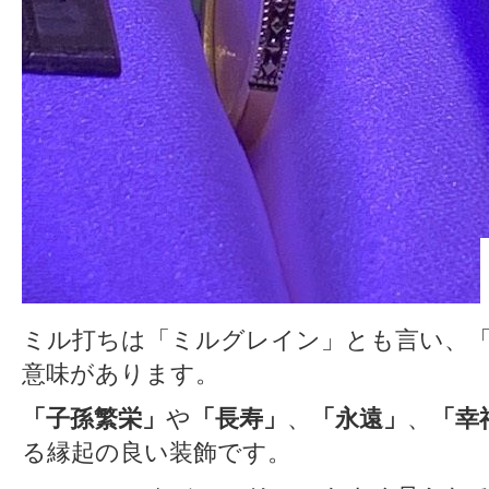
ミル打ちは「ミルグレイン」とも言い、
意味があります。
「子孫繁栄」
や
「長寿」
、
「永遠」
、
「幸
る縁起の良い装飾です。