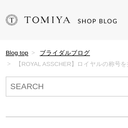
Blog top
ブライダルブログ
【ROYAL ASSCHER】ロイヤルの称号を持