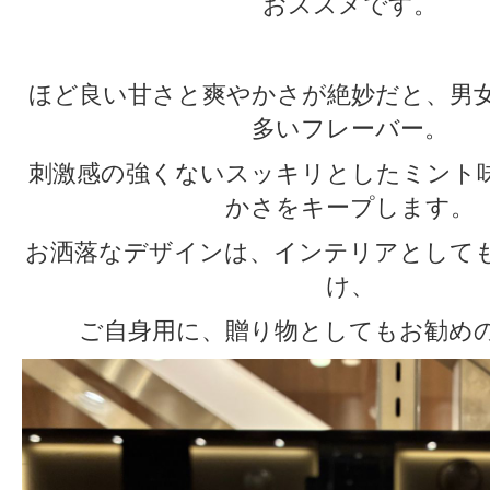
おススメです。
ほど良い甘さと爽やかさが絶妙だと、男
多いフレーバー。
刺激感の強くないスッキリとしたミント
かさをキープします。
お洒落なデザインは、インテリアとして
け、
ご自身用に、贈り物としてもお勧め