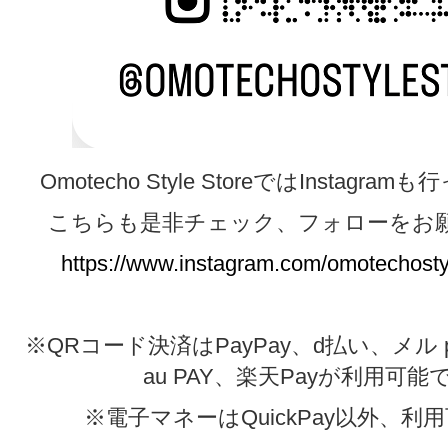
Omotecho Style StoreではInstagr
こちらも是非チェック、フォローをお
https://www.instagram.com/omotechostyl
※QRコード決済はPayPay、d払い、メル pa
au PAY、楽天Payが利用可能
※電子マネーはQuickPay以外、利