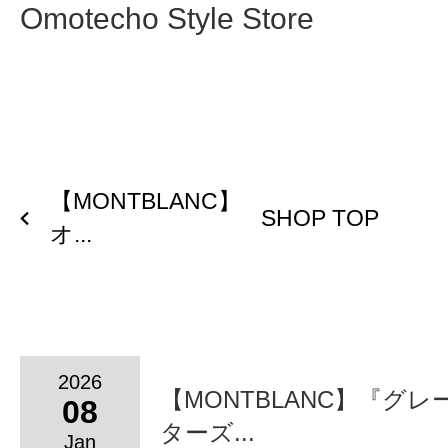
Omotecho Style Store
【MONTBLANC】
SHOP TOP
オ...
2026
【MONTBLANC】『グ
08
ターズ...
Jan